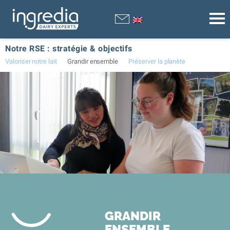
Notre RSE : stratégie & objectifs
Valoriser notre lait
Grandir ensemble
Préserver la planète
GRANDIR
ENSEMBLE