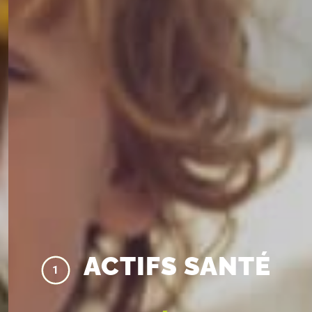
ACTIFS SANTÉ
1