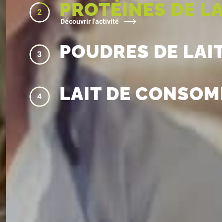
PROTÉINES DE LA
2
Découvrir l'activité
POUDRES DE LAI
3
LAIT DE CONSO
4