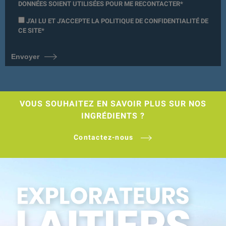
DONNÉES SOIENT UTILISÉES POUR ME RECONTACTER*
J'AI LU ET J'ACCEPTE LA
POLITIQUE DE CONFIDENTIALITÉ
DE
CE SITE*
Envoyer
VOUS SOUHAITEZ EN SAVOIR PLUS SUR NOS
INGRÉDIENTS ?
Contactez-nous