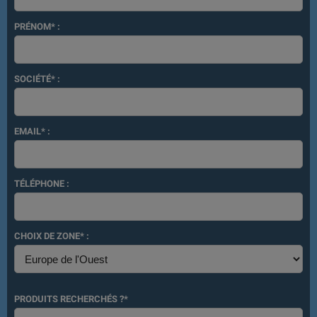
PRÉNOM* :
SOCIÉTÉ* :
EMAIL* :
TÉLÉPHONE :
CHOIX DE ZONE* :
PRODUITS RECHERCHÉS ?*