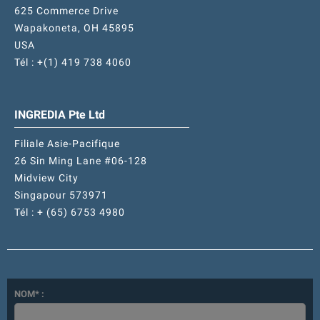
625 Commerce Drive
Wapakoneta, OH 45895
USA
Tél : +(1) 419 738 4060
INGREDIA Pte Ltd
Filiale Asie-Pacifique
26 Sin Ming Lane #06-128
Midview City
Singapour 573971
Tél : + (65) 6753 4980
NOM* :