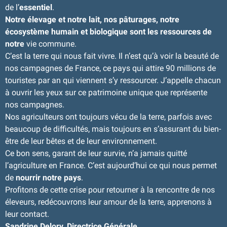
de l’
essentiel
.
Notre élevage et notre lait, nos pâturages, notre
écosystème humain et biologique sont les ressources de
notre
vie commune.
C’est la terre qui nous fait vivre. Il n’est qu’à voir la beauté de
nos campagnes de France, ce pays qui attire 90 millions de
touristes par an qui viennent s’y ressourcer. J’appelle chacun
à ouvrir les yeux sur ce patrimoine unique que représente
nos campagnes.
Nos agriculteurs ont toujours vécu de la terre, parfois avec
beaucoup de difficultés, mais toujours en s’assurant du bien-
être de leur bêtes et de leur environnement.
Ce bon sens, garant de leur survie, n’a jamais quitté
l’agriculture en France. C’est aujourd’hui ce qui nous permet
de
nourrir notre pays
.
Profitons de cette crise pour retourner à la rencontre de nos
éleveurs, redécouvrons leur amour de la terre, apprenons à
leur contact.
Sandrine Delory, Directrice Générale