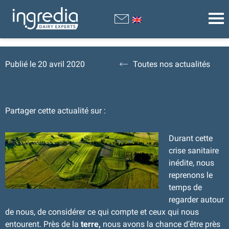
Publié le 20 avril 2020
Toutes nos actualités
AU NOM DE LA TERRE
Partager cette actualité sur :
Durant cette
crise sanitaire
inédite, nous
reprenons le
temps de
regarder autour
de nous, de considérer ce qui compte et ceux qui nous
entourent. Près de la
terre,
nous avons la chance d’être près