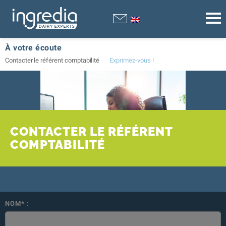
À votre écoute
Contacter le référent comptabilité
Exprimez-vous !
CONTACTER LE RÉFÉRENT
COMPTABILITÉ
NOM* :