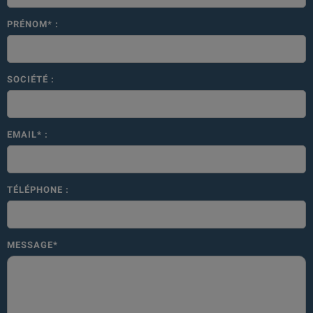
PRÉNOM* :
SOCIÉTÉ :
EMAIL* :
TÉLÉPHONE :
MESSAGE*