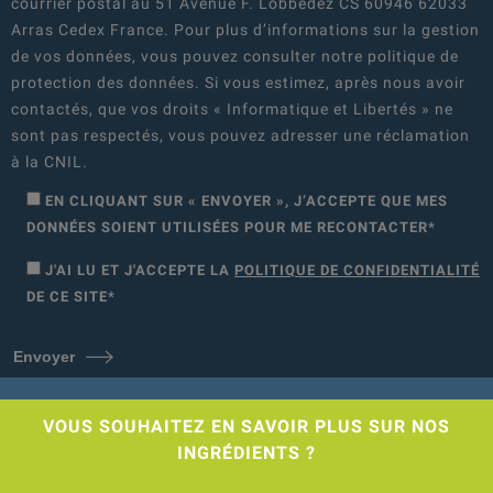
courrier postal au 51 Avenue F. Lobbedez CS 60946 62033
Arras Cedex France. Pour plus d’informations sur la gestion
de vos données, vous pouvez consulter notre politique de
protection des données. Si vous estimez, après nous avoir
contactés, que vos droits « Informatique et Libertés » ne
sont pas respectés, vous pouvez adresser une réclamation
à la CNIL.
EN CLIQUANT SUR « ENVOYER », J’ACCEPTE QUE MES
DONNÉES SOIENT UTILISÉES POUR ME RECONTACTER*
J'AI LU ET J'ACCEPTE LA
POLITIQUE DE CONFIDENTIALITÉ
DE CE SITE*
Envoyer
VOUS SOUHAITEZ EN SAVOIR PLUS SUR NOS
INGRÉDIENTS ?