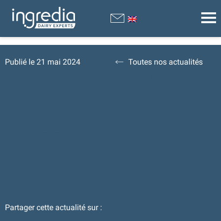
Publié le 21 mai 2024
Toutes nos actualités
NOUVEAU WEBINAIRE
PEP2DIA : RÔLE DE
L’INGRÉDIENT
BLOQUANT LE SUCRE
DANS LA RÉALISATION
DES OBJECTIFS DE
SANTÉ
Partager cette actualité sur :